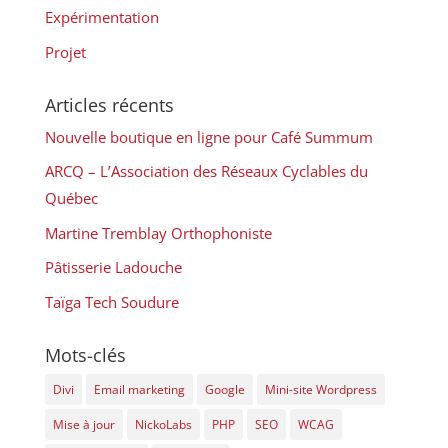
Expérimentation
Projet
Articles récents
Nouvelle boutique en ligne pour Café Summum
ARCQ – L’Association des Réseaux Cyclables du
Québec
Martine Tremblay Orthophoniste
Pâtisserie Ladouche
Taïga Tech Soudure
Mots-clés
Divi
Email marketing
Google
Mini-site Wordpress
Mise à jour
NickoLabs
PHP
SEO
WCAG