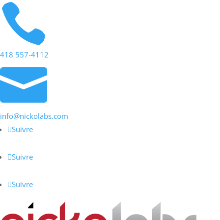

418 557-4112

info@nickolabs.com
Suivre
Suivre
Suivre