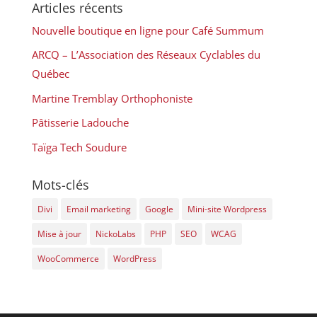
Articles récents
Nouvelle boutique en ligne pour Café Summum
ARCQ – L’Association des Réseaux Cyclables du
Québec
Martine Tremblay Orthophoniste
Pâtisserie Ladouche
Taïga Tech Soudure
Mots-clés
Divi
Email marketing
Google
Mini-site Wordpress
Mise à jour
NickoLabs
PHP
SEO
WCAG
WooCommerce
WordPress