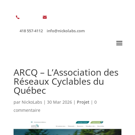


418 557-4112
info@nickolabs.com
ARCQ – L’Association des
Réseaux Cyclables du
Québec
par
NickoLabs
|
30 Mar 2026
|
Projet
|
0
commentaire