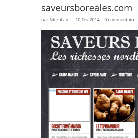
saveursboreales.com
par
NickoLabs
|
10 Fév 2014
|
0 commentaire