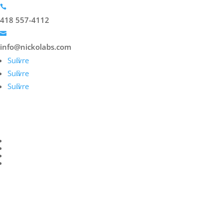

418 557-4112

info@nickolabs.com
Suivre
Suivre
Suivre