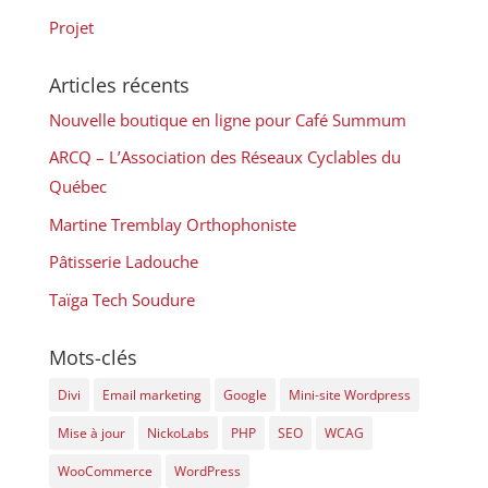
Projet
Articles récents
Nouvelle boutique en ligne pour Café Summum
ARCQ – L’Association des Réseaux Cyclables du
Québec
Martine Tremblay Orthophoniste
Pâtisserie Ladouche
Taïga Tech Soudure
Mots-clés
Divi
Email marketing
Google
Mini-site Wordpress
Mise à jour
NickoLabs
PHP
SEO
WCAG
WooCommerce
WordPress