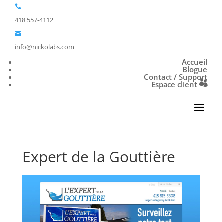

418 557-4112

info@nickolabs.com
Accueil
Blogue
Contact / Support
Espace client
Expert de la Gouttière