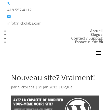

418 557-4112

info@nickolabs.com
Accueil
Blogue
Contact / Support
Espace client
Nouveau site? Vraiment!
par
NickoLabs
|
29 Jan 2013
|
Blogue