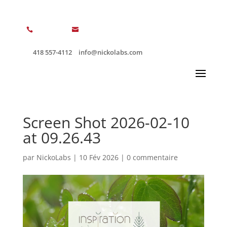


418 557-4112
info@nickolabs.com
Screen Shot 2026-02-10
at 09.26.43
par
NickoLabs
|
10 Fév 2026
|
0 commentaire