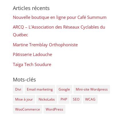
Articles récents
Nouvelle boutique en ligne pour Café Summum
ARCQ – L’Association des Réseaux Cyclables du
Québec
Martine Tremblay Orthophoniste
Pâtisserie Ladouche
Taïga Tech Soudure
Mots-clés
Divi
Email marketing
Google
Mini-site Wordpress
Mise à jour
NickoLabs
PHP
SEO
WCAG
WooCommerce
WordPress