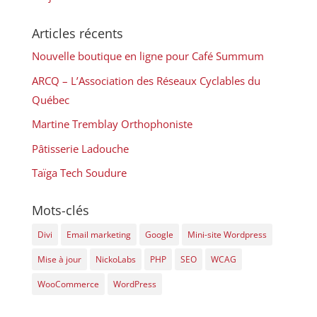
Articles récents
Nouvelle boutique en ligne pour Café Summum
ARCQ – L’Association des Réseaux Cyclables du
Québec
Martine Tremblay Orthophoniste
Pâtisserie Ladouche
Taïga Tech Soudure
Mots-clés
Divi
Email marketing
Google
Mini-site Wordpress
Mise à jour
NickoLabs
PHP
SEO
WCAG
WooCommerce
WordPress