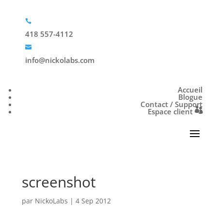

418 557-4112

info@nickolabs.com
Accueil
Blogue
Contact / Support
Espace client
screenshot
par
NickoLabs
|
4 Sep 2012